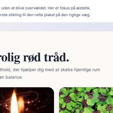
on uden at blive overvældet. Her er fokus på æstetik,
te stikling til den rette plakat på den rigtige væg.
olig rød tråd.
dhold, der hjælper dig med at skabe hjemlige rum
øn balance.