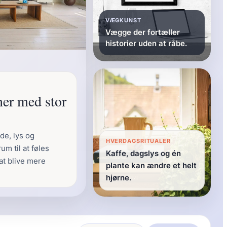
VÆGKUNST
Vægge der fortæller
historier uden at råbe.
er med stor
de, lys og
HVERDAGSRITUALER
um til at føles
Kaffe, dagslys og én
t blive mere
plante kan ændre et helt
hjørne.