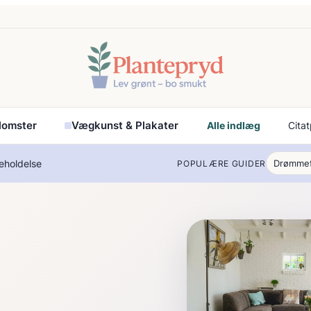
Blomster
Vægkunst & Plakater
Alle indlæg
Citat
eholdelse
Drømme
POPULÆRE GUIDER