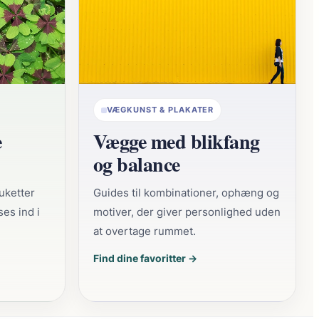
VÆGKUNST & PLAKATER
e
Vægge med blikfang
og balance
buketter
Guides til kombinationer, ophæng og
ses ind i
motiver, der giver personlighed uden
at overtage rummet.
Find dine favoritter →