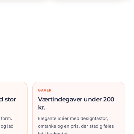
GAVER
d stor
Værtindegaver under 200
kr.
 form.
Elegante idéer med designfaktor,
 og lad
omtanke og en pris, der stadig føles
let i budgettet.