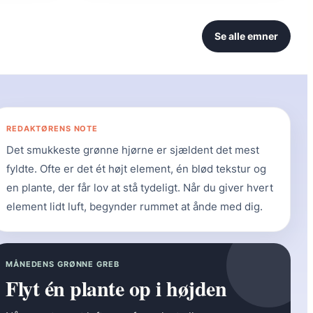
Se alle emner
REDAKTØRENS NOTE
Det smukkeste grønne hjørne er sjældent det mest
fyldte. Ofte er det ét højt element, én blød tekstur og
en plante, der får lov at stå tydeligt. Når du giver hvert
element lidt luft, begynder rummet at ånde med dig.
MÅNEDENS GRØNNE GREB
Flyt én plante op i højden