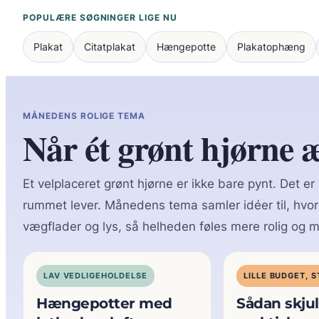
POPULÆRE SØGNINGER LIGE NU
Plakat
Citatplakat
Hængepotte
Plakatophæng
MÅNEDENS ROLIGE TEMA
Når ét grønt hjørne
Et velplaceret grønt hjørne er ikke bare pynt. Det er
rummet lever. Månedens tema samler idéer til, hvor
vægflader og lys, så helheden føles mere rolig og 
LAV VEDLIGEHOLDELSE
LILLE BUDGET, 
Hængepotter med
Sådan skjul