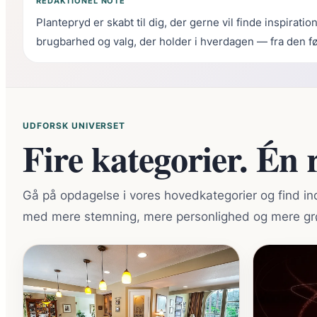
REDAKTIONEL NOTE
Plantepryd er skabt til dig, der gerne vil finde inspirati
brugbarhed og valg, der holder i hverdagen — fra den førs
UDFORSK UNIVERSET
Fire kategorier. Én r
Gå på opdagelse i vores hovedkategorier og find in
med mere stemning, mere personlighed og mere gr