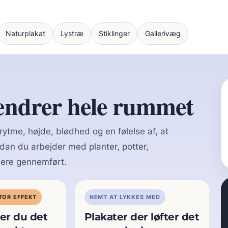
Naturplakat
Lystræ
Stiklinger
Gallerivæg
 ændrer hele rummet
 rytme, højde, blødhed og en følelse af, at
dan du arbejder med planter, potter,
mere gennemført.
STOR EFFEKT
NEMT AT LYKKES MED
er du det
Plakater der løfter det