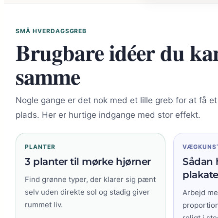
SMÅ HVERDAGSGREB
Brugbare idéer du ka
samme
Nogle gange er det nok med et lille greb for at få et
plads. Her er hurtige indgange med stor effekt.
PLANTER
VÆGKUNS
3 planter til mørke hjørner
Sådan 
plakat
Find grønne typer, der klarer sig pænt
selv uden direkte sol og stadig giver
Arbejd med
rummet liv.
proportion
roligt i st